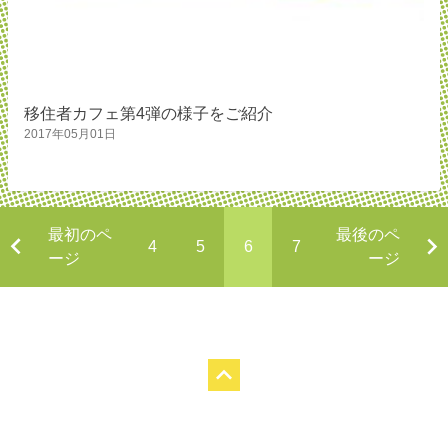
移住者カフェ第4弾の様子をご紹介
2017年05月01日
最初のペ
最後のペ
4
5
6
7
ージ
ージ
