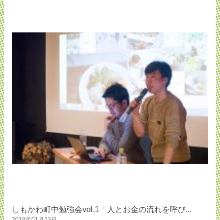
しもかわ町中勉強会vol.1「人とお金の流れを呼び...
2018年01月23日