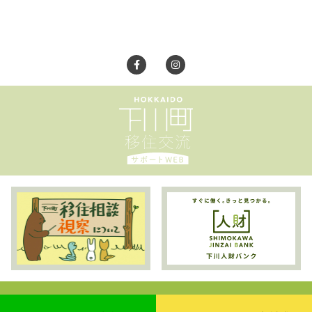
©TANOSHIMO. All Rights Reserved