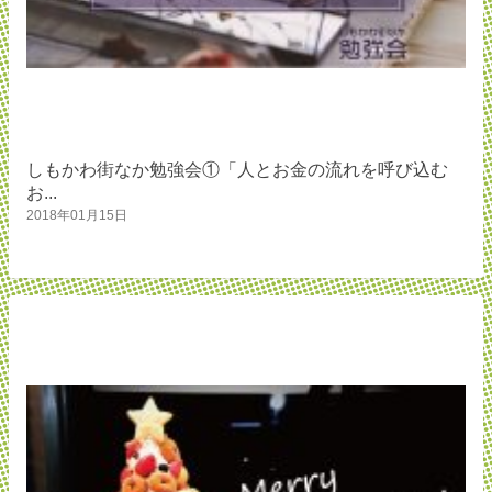
しもかわ街なか勉強会①「人とお金の流れを呼び込む
お...
2018年01月15日