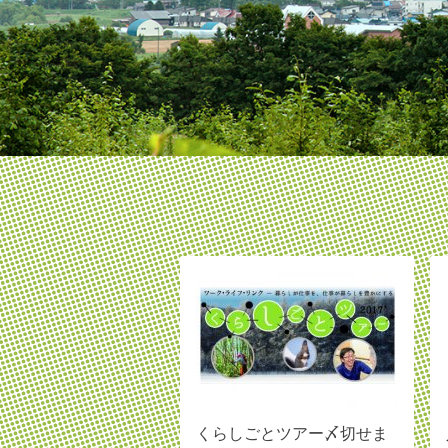
くらしごとツアー〆切せま