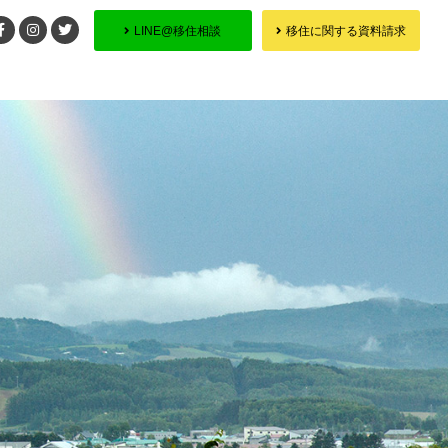
LINE@移住相談
移住に関する資料請求