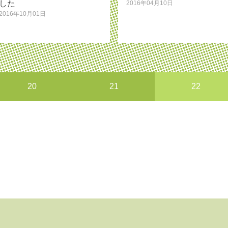
した
2016年04月10日
2016年10月01日
20
21
22