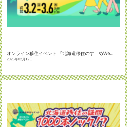
オンライン移住イベント 『北海道移住のすゝめWe...
2025年02月12日