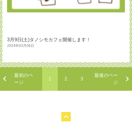
3月9日(土)タノシモカフェ開催します！
2024年03月06日
最初のペ
最後のペー
1
2
3
ージ
ジ
