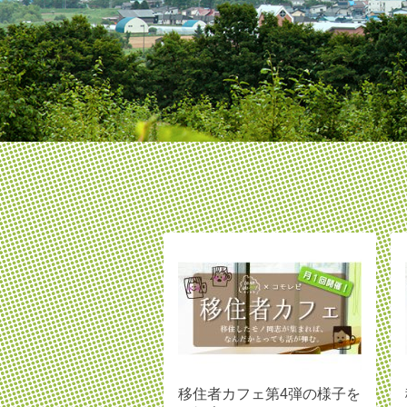
移住者カフェ第4弾の様子を