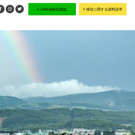
LINE@移住相談
移住に関する資料請求