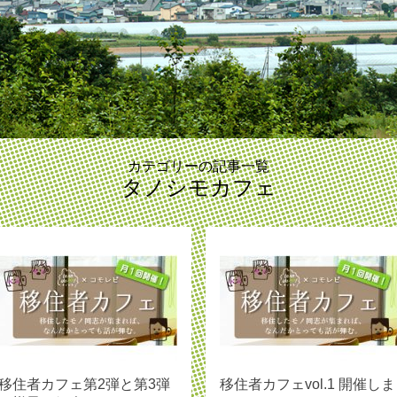
カテゴリーの記事一覧
タノシモカフェ
移住者カフェ第2弾と第3弾
移住者カフェvol.1 開催しま