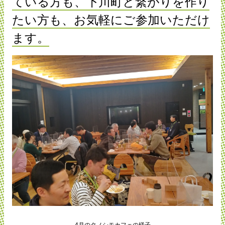
ている方も、下川町と繋がりを作り
たい方も、お気軽にご参加いただけ
ます。
4月のタノシモカフェの様子