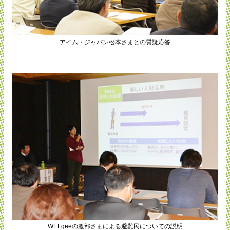
アイム・ジャパン松本さまとの質疑応答
WELgeeの渡部さまによる避難民についての説明