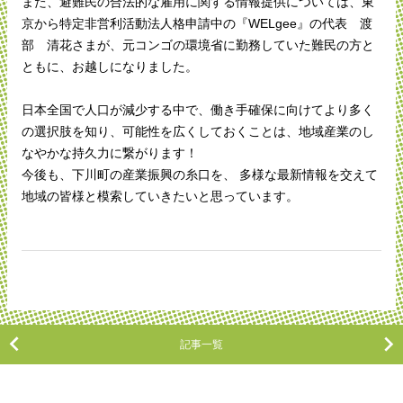
また、避難民の合法的な雇用に関する情報提供については、東
京から特定非営利活動法人格申請中の『WELgee』の代表 渡
部 清花さまが、元コンゴの環境省に勤務していた難民の方と
ともに、お越しになりました。
日本全国で人口が減少する中で、働き手確保に向けてより多く
の選択肢を知り、可能性を広くしておくことは、地域産業のし
なやかな持久力に繋がります！
今後も、下川町の産業振興の糸口を、 多様な最新情報を交えて
地域の皆様と模索していきたいと思っています。
記事一覧