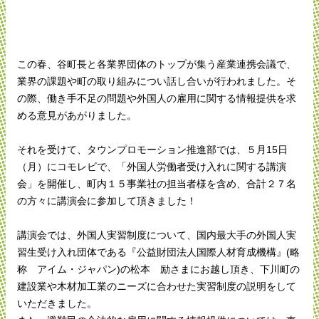
この春、谷町長と各業界団体のトップが集う産業連携会議で、
業界の課題や町の取り組みについ話し合いが行われました。そ
の際、働き手不足の問題や外国人の雇用に関する情報提供を求
める意見があがりました。
それを受けて、タウンプロモーション推進部では、５月15日
（月）にコモレビで、「外国人労働者受け入れに関する講演
会」を開催し、町内１５事業社の担当者様を含め、合計２７名
の方々に講演会に参加して頂きました！
講演会では、外国人実習制度について、国内最大手の外国人実
習生受け入れ団体である『公益財団法人国際人材育成機構』(略
称 アイム・ジャパン)の松本 励さまにお越し頂き、下川町の
建設業や木材加工業のニーズに合わせた実習制度の説明をして
いただきました。