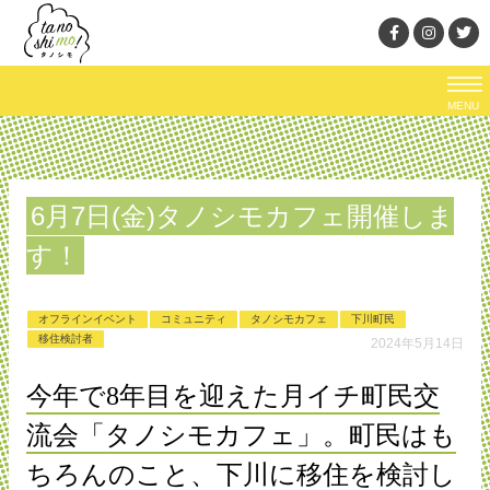
MENU
6月7日(金)タノシモカフェ開催しま
す！
オフラインイベント
コミュニティ
タノシモカフェ
下川町民
移住検討者
2024年5月14日
今年で8年目を迎えた月イチ町民交
流会「タノシモカフェ」。町民はも
ちろんのこと、下川に移住を検討し