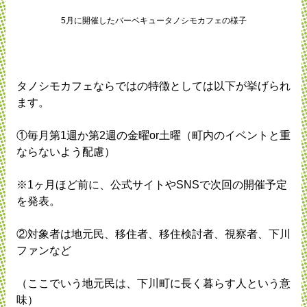
5月に開催したバーベキュータノシモカフェの様子
タノシモカフェならではの特徴としては以下が挙げられ
ます。
①毎月第1週か第2週の金曜or土曜（町内のイベントと重
ならないよう配慮）
※1ヶ月ほど前に、公式サイトやSNSで次回の開催予定
を発表。
②対象者は地元民、移住者、移住検討者、視察者、下川
ファンなど
（ここでいう地元民は、下川町に長く暮らす人という意
味）