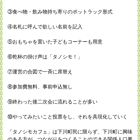
③食べ物・飲み物持ち寄りのポットラック形式
④名札に呼んで欲しい名前を記入
⑤おもちゃを置いた子どもコーナーも用意
⑥乾杯の掛け声は「タノシモ！」
⑦運営の合図で一斉に席替え
⑧参加費無料、事前申込無し
⑨終わった後二次会に流れることが多い
⑩やってみたいこと投票をし、それを具現化していく
「タノシモカフェ」は下川町民に限らず、下川町に興味
のある方が、つながりをつくることのできる関係人口要