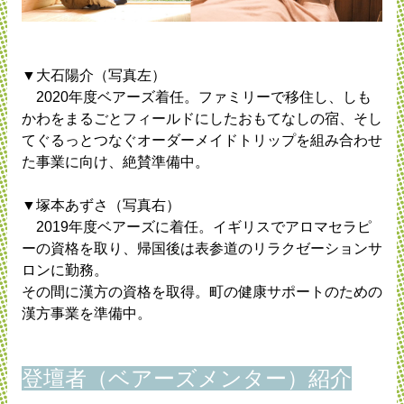
▼大石陽介（写真左）
2020年度ベアーズ着任。ファミリーで移住し、しも
かわをまるごとフィールドにしたおもてなしの宿、そし
てぐるっとつなぐオーダーメイドトリップを組み合わせ
た事業に向け、絶賛準備中。
▼塚本あずさ（写真右）
2019年度ベアーズに着任。イギリスでアロマセラピ
ーの資格を取り、帰国後は表参道のリラクゼーションサ
ロンに勤務。
その間に漢方の資格を取得。町の健康サポートのための
漢方事業を準備中。
登壇者（ベアーズメンター）紹介