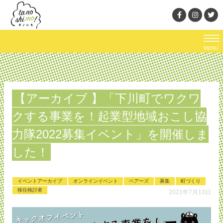
MENU
【アーカイブ 】「下川町でワクワ
クする事業を！起業型地域おこし協
力隊2022募集イベント」を開催しま
した！
イベントアーカイブ
オンラインイベント
ベアーズ
募集
町づくり
移住検討者
2021年7月13日