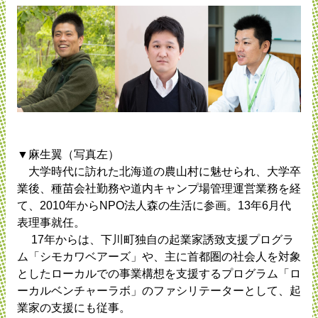
▼麻生翼（写真左）
大学時代に訪れた北海道の農山村に魅せられ、大学卒
業後、種苗会社勤務や道内キャンプ場管理運営業務を経
て、2010年からNPO法人森の生活に参画。13年6月代
表理事就任。
17年からは、下川町独自の起業家誘致支援プログラ
ム「シモカワベアーズ」や、主に首都圏の社会人を対象
としたローカルでの事業構想を支援するプログラム「ロ
ーカルベンチャーラボ」のファシリテーターとして、起
業家の支援にも従事。