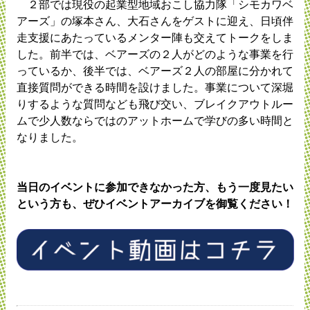
２部では現役の起業型地域おこし協力隊「シモカワベ
アーズ」の塚本さん、大石さんをゲストに迎え、日頃伴
走支援にあたっているメンター陣も交えてトークをしま
した。前半では、ベアーズの２人がどのような事業を行
っているか、後半では、ベアーズ２人の部屋に分かれて
直接質問ができる時間を設けました。事業について深堀
りするような質問なども飛び交い、ブレイクアウトルー
ムで少人数ならではのアットホームで学びの多い時間と
なりました。
当日のイベントに参加できなかった方、もう一度見たい
という方も、ぜひイベントアーカイブを御覧ください！