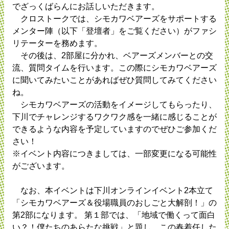
でざっくばらんにお話しいただきます。
クロストークでは、シモカワベアーズをサポートする
メンター陣（以下「登壇者」をご覧ください）がファシ
リテーターを務めます。
その後は、2部屋に分かれ、ベアーズメンバーとの交
流、質問タイムを行います。この際にシモカワベアーズ
に聞いてみたいことがあればぜひ質問してみてください
ね。
シモカワベアーズの活動をイメージしてもらったり、
下川でチャレンジするワクワク感を一緒に感じることが
できるような内容を予定していますのでぜひご参加くだ
さい！
※イベント内容につきましては、一部変更になる可能性
がございます。
なお、本イベントは下川オンラインイベント2本立て
「シモカワベアーズ＆役場職員のおしごと大解剖！」の
第2部になります。 第１部では、「地域で働くって面白
い？！僕たちのあらたな挑戦」と題し、この春着任した