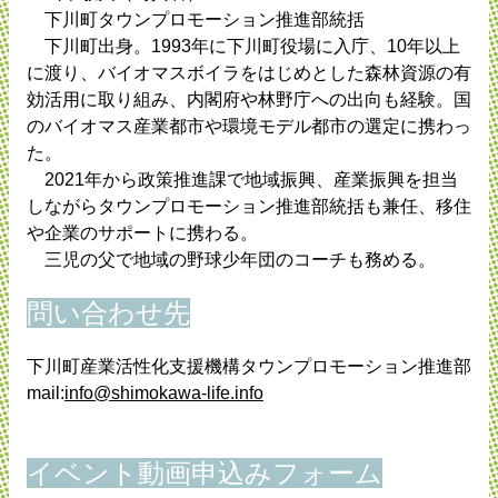
下川町タウンプロモーション推進部統括
下川町出身。1993年に下川町役場に入庁、10年以上
に渡り、バイオマスボイラをはじめとした森林資源の有
効活用に取り組み、内閣府や林野庁への出向も経験。国
のバイオマス産業都市や環境モデル都市の選定に携わっ
た。
2021年から政策推進課で地域振興、産業振興を担当
しながらタウンプロモーション推進部統括も兼任、移住
や企業のサポートに携わる。
三児の父で地域の野球少年団のコーチも務める。
問い合わせ先
下川町産業活性化支援機構タウンプロモーション推進部
mail:
info@shimokawa-life.info
イベント動画申込みフォーム