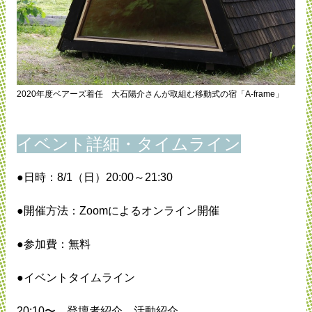
2020年度ベアーズ着任 大石陽介さんが取組む移動式の宿「A-frame」
イベント詳細・タイムライン
●日時：8/1（日）20:00～21:30
●開催方法：Zoomによるオンライン開催
●参加費：無料
●イベントタイムライン
20:10〜 登壇者紹介、活動紹介