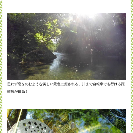
思わず息をのむような美しい景色に癒される。川まで自転車でも行ける距
離感が最高！