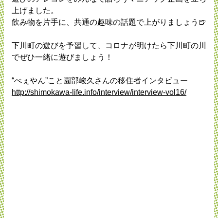
上げました。
飲み物を片手に、共通の趣味の話題で上がりましょう🍺
下川町の遊びを予習して、コロナが明けたら下川町の川
でぜひ一緒に遊びましょう！
“べぇやん”こと園部峻久さんの移住者インタビュー
http://shimokawa-life.info/interview/interview-vol16/